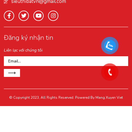
sieuthibatvn@gmail.com
Đăng ký nhận tin
Liên lạc với chúng tôi
© Copyright 2023, All Rights Reserved. Powered By
Mang Xuyen Viet