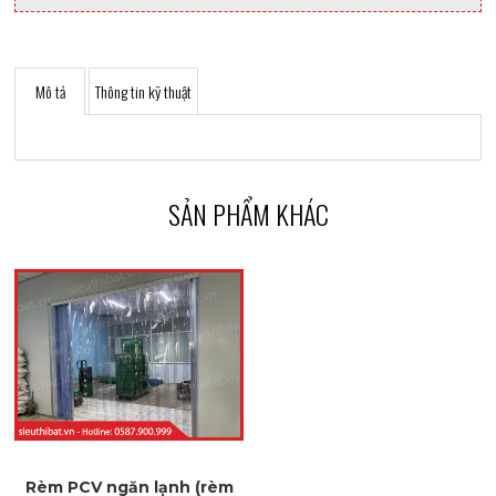
Mô tả
Thông tin kỹ thuật
SẢN PHẨM KHÁC
Rèm PCV ngăn lạnh (rèm