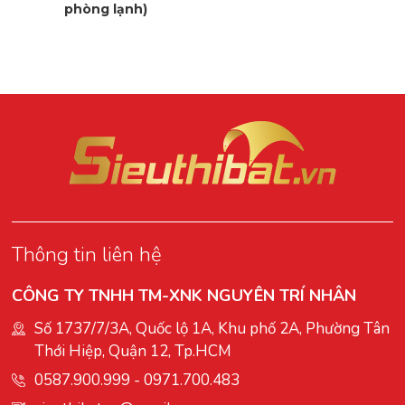
phòng lạnh)
Thông tin liên hệ
CÔNG TY TNHH TM-XNK NGUYÊN TRÍ NHÂN
Số 1737/7/3A, Quốc lộ 1A, Khu phố 2A, Phường Tân
Thới Hiệp, Quận 12, Tp.HCM
0587.900.999
-
0971.700.483