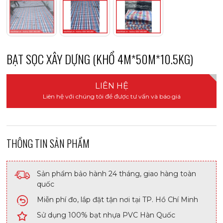
BẠT SỌC XÂY DỰNG (KHỔ 4M*50M*10.5KG)
LIÊN HỆ
Liên hệ với chúng tôi để được tư vấn và báo giá
THÔNG TIN SẢN PHẨM
Sản phẩm bảo hành 24 tháng, giao hàng toàn
quốc
Miễn phí đo, lắp đặt tận nơi tại TP. Hồ Chí Minh
Sử dụng 100% bạt nhựa PVC Hàn Quốc