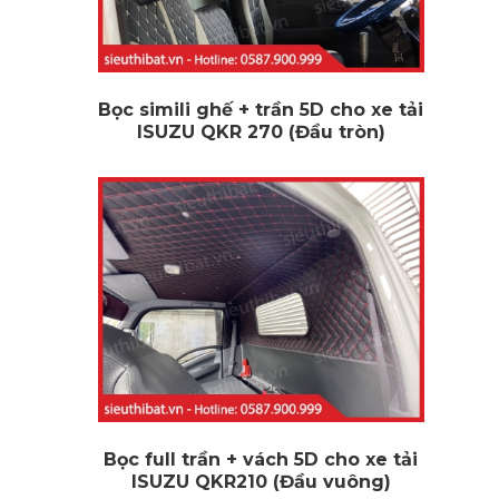
Bọc simili ghế + trần 5D cho xe tải
ISUZU QKR 270 (Đầu tròn)
Bọc full trần + vách 5D cho xe tải
ISUZU QKR210 (Đầu vuông)