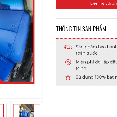
Liên hệ với c
THÔNG TIN SẢN PHẨM
Sản phẩm bảo hành 
toàn quốc
Miễn phí đo, lắp đặt
Minh
Sử dụng 100% bạt 