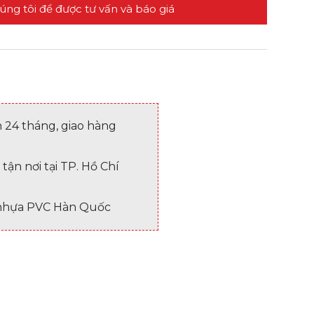
húng tôi để được tư vấn và báo giá
24 tháng, giao hàng
 tận nơi tại TP. Hồ Chí
nhựa PVC Hàn Quốc