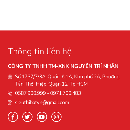
Thông tin liên hệ
CÔNG TY TNHH TM-XNK NGUYÊN TRÍ NHÂN
Số 1737/7/3A, Quốc lộ 1A, Khu phố 2A, Phường
Tân Thới Hiệp, Quận 12, Tp.HCM
0587.900.999
-
0971.700.483
sieuthibatvn@gmail.com