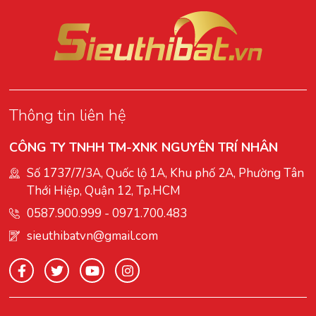
Thông tin liên hệ
CÔNG TY TNHH TM-XNK NGUYÊN TRÍ NHÂN
Số 1737/7/3A, Quốc lộ 1A, Khu phố 2A, Phường Tân
Thới Hiệp, Quận 12, Tp.HCM
0587.900.999
-
0971.700.483
sieuthibatvn@gmail.com