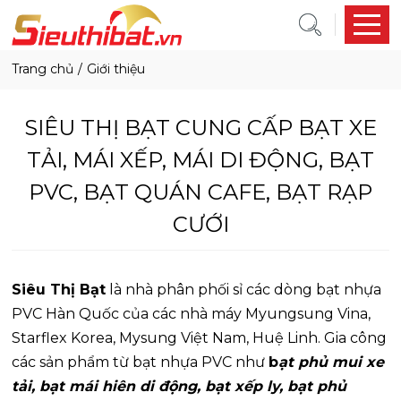
trang chủ
giới thiệu
SIÊU THỊ BẠT CUNG CẤP BẠT XE
TẢI, MÁI XẾP, MÁI DI ĐỘNG, BẠT
PVC, BẠT QUÁN CAFE, BẠT RẠP
CƯỚI
Siêu Thị Bạt
là nhà phân phối sỉ các dòng bạt nhựa
PVC Hàn Quốc của các nhà máy Myungsung Vina,
Starflex Korea, Mysung Việt Nam, Huệ Linh. Gia công
các sản phẩm từ bạt nhựa PVC như
b
ạt phủ mui xe
tải, bạt mái hiên di động, bạt xếp ly, bạt phủ