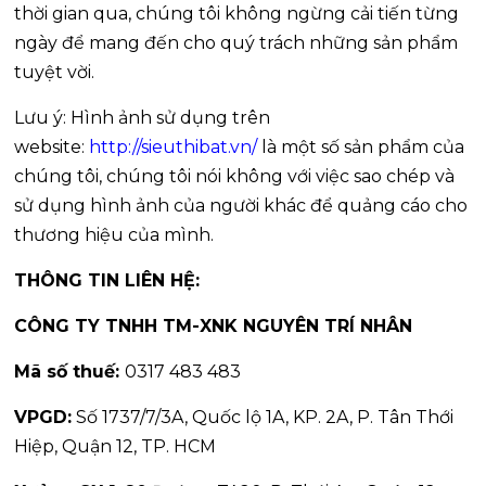
thời gian qua, chúng tôi không ngừng cải tiến từng
ngày để mang đến cho quý trách những sản phẩm
tuyệt vời.
Lưu ý: Hình ảnh sử dụng trên
website:
http://sieuthibat.vn/
là một số sản phẩm của
chúng tôi, chúng tôi nói không với việc sao chép và
sử dụng hình ảnh của người khác để quảng cáo cho
thương hiệu của mình.
THÔNG TIN LIÊN HỆ:
CÔNG TY TNHH TM-XNK NGUYÊN TRÍ NHÂN
Mã số thuế:
0317 483 483
VPGD:
Số 1737/7/3A, Quốc lộ 1A, KP. 2A, P. Tân Thới
Hiệp, Quận 12, TP. HCM