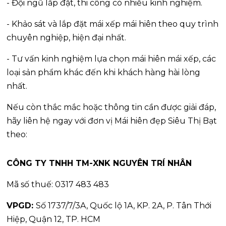
- Đội ngũ lắp đặt, thi công có nhiều kinh nghiệm.
- Khảo sát và lắp đặt mái xếp mái hiên theo quy trình
chuyên nghiệp, hiện đại nhất.
- Tư vấn kinh nghiệm lựa chọn mái hiên mái xếp, các
loại sản phẩm khác đến khi khách hàng hài lòng
nhất.
Nếu còn thắc mắc hoặc thông tin cần được giải đáp,
hãy liên hệ ngay với đơn vị Mái hiên đẹp Siêu Thị Bạt
theo:
CÔNG TY TNHH TM-XNK NGUYÊN TRÍ NHÂN
Mã số thuế: 0317 483 483
VPGD:
Số 1737/7/3A, Quốc lộ 1A, KP. 2A, P. Tân Thới
Hiệp, Quận 12, TP. HCM