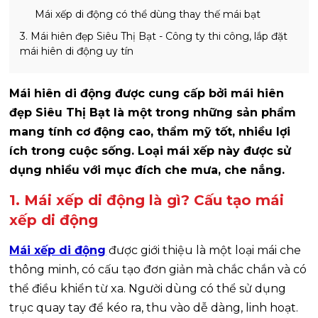
Mái xếp di động có thể dùng thay thế mái bạt
3. Mái hiên đẹp Siêu Thị Bạt - Công ty thi công, lắp đặt
mái hiên di động uy tín
Mái hiên di động được cung cấp bởi mái hiên
đẹp Siêu Thị Bạt là một trong những sản phẩm
mang tính cơ động cao, thẩm mỹ tốt, nhiều lợi
ích trong cuộc sống. Loại mái xếp này được sử
dụng nhiều với mục đích che mưa, che nắng.
1. Mái xếp di động là gì? Cấu tạo mái
xếp di động
Mái xếp di động
được giới thiệu là một loại mái che
thông minh, có cấu tạo đơn giản mà chắc chắn và có
thể điều khiển từ xa. Người dùng có thể sử dụng
trục quay tay để kéo ra, thu vào dễ dàng, linh hoạt.