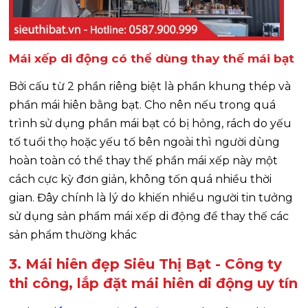
Mái xếp di động có thể dùng thay thế mái bạt
Bởi cấu từ 2 phần riêng biệt là phần khung thép và
phần mái hiên bằng bạt. Cho nên nếu trong quá
trình sử dụng phần mái bạt có bị hỏng, rách do yếu
tố tuổi thọ hoặc yếu tố bên ngoài thì người dùng
hoàn toàn có thể thay thế phần mái xếp này một
cách cực kỳ đơn giản, không tốn quá nhiều thời
gian. Đây chính là lý do khiến nhiều người tin tưởng
sử dụng sản phẩm mái xếp di động để thay thế các
sản phẩm thường khác
3. Mái hiên đẹp Siêu Thị Bạt - Công ty
thi công, lắp đặt mái hiên di động uy tín