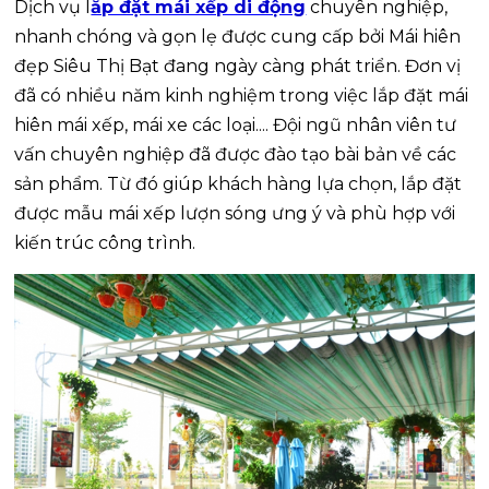
Dịch vụ l
ắp đặt mái xếp di động
chuyên nghiệp,
nhanh chóng và gọn lẹ được cung cấp bởi Mái hiên
đẹp Siêu Thị Bạt đang ngày càng phát triển. Đơn vị
đã có nhiều năm kinh nghiệm trong việc lắp đặt mái
hiên mái xếp, mái xe các loại.... Đội ngũ nhân viên tư
vấn chuyên nghiệp đã được đào tạo bài bản về các
sản phẩm. Từ đó giúp khách hàng lựa chọn, lắp đặt
được mẫu mái xếp lượn sóng ưng ý và phù hợp với
kiến trúc công trình.