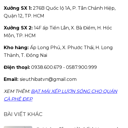
Xưởng SX 1:
276B Quốc lộ 1A, P. Tân Chánh Hiệp,
Quận 12, TP. HCM
Xưởng SX 2:
14F ấp Tiền Lân, X. Bà Điểm, H. Hóc
Môn, TP. HCM
Kho hàng:
Ấp Long Phú, X. Phước Thái, H. Long
Thành, T. Đồng Nai
Điện thoại:
0938.600.679 - 0587.900.999
Email:
sieuthibatvn@gmail.com
XEM THÊM:
BẠT MÁI XẾP LƯỢN SÓNG CHO QUÁN
CÀ PHÊ ĐẸP
BÀI VIẾT KHÁC