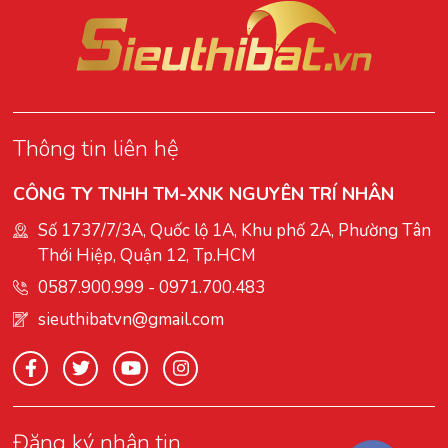
Thông tin liên hệ
CÔNG TY TNHH TM-XNK NGUYÊN TRÍ NHÂN
Số 1737/7/3A, Quốc lộ 1A, Khu phố 2A, Phường Tân
Thới Hiệp, Quận 12, Tp.HCM
0587.900.999
-
0971.700.483
sieuthibatvn@gmail.com
Đăng ký nhận tin