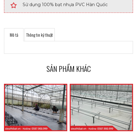
Sử dụng 100% bạt nhựa PVC Hàn Quốc
Mô tả
Thông tin kỹ thuật
SẢN PHẨM KHÁC