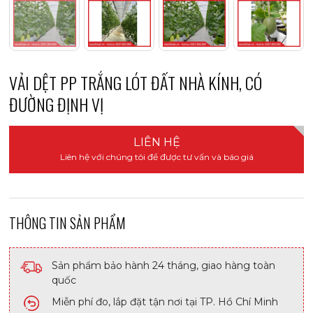
VẢI DỆT PP TRẮNG LÓT ĐẤT NHÀ KÍNH, CÓ
ĐƯỜNG ĐỊNH VỊ
LIÊN HỆ
Liên hệ với chúng tôi để được tư vấn và báo giá
THÔNG TIN SẢN PHẨM
Sản phẩm bảo hành 24 tháng, giao hàng toàn
quốc
Miễn phí đo, lắp đặt tận nơi tại TP. Hồ Chí Minh