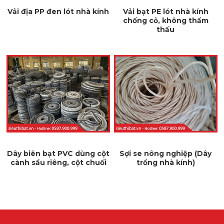
Vải địa PP đen lót nhà kính
Vải bạt PE lót nhà kính
chống cỏ, không thẩm
thấu
Dây biên bạt PVC dùng cột
Sợi se nông nghiệp (Dây
cành sầu riêng, cột chuối
trồng nhà kính)